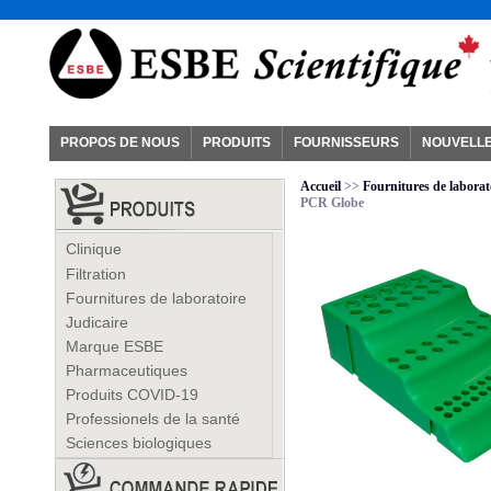
PROPOS DE NOUS
PRODUITS
FOURNISSEURS
NOUVELL
Accueil
>>
Fournitures de laborat
PCR Globe
Clinique
Filtration
Fournitures de laboratoire
Judicaire
Marque ESBE
Pharmaceutiques
Produits COVID-19
Professionels de la santé
Sciences biologiques