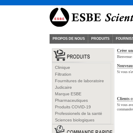
PROPOS DE NOUS
PRODUITS
FOURNIS
Créer un
Bienvenue s
Nouveau 
Clinique
Si vous n'a
Filtration
Fournitures de laboratoire
Judicaire
Marque ESBE
Clients c
Pharmaceutiques
Si vous ave
Produits COVID-19
commandes, 
Professionels de la santé
Sciences biologiques