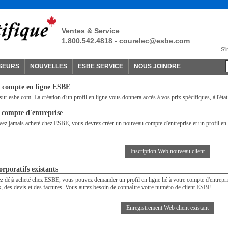
Ventes & Service
1.800.542.4818 -
courelec@esbe.com
S'i
SEURS
NOUVELLES
ESBE SERVICE
NOUS JOINDRE
 compte en ligne ESBE
ur esbe.com. La création d'un profil en ligne vous donnera accès à vos prix spécifiques, à l'état 
compte d'entreprise
vez jamais acheté chez ESBE, vous devrez créer un nouveau compte d'entreprise et un profil en 
Inscription Web nouveau client
orporatifs existants
z déjà acheté chez ESBE, vous pouvez demander un profil en ligne lié à votre compte d'entrepri
des devis et des factures. Vous aurez besoin de connaÎtre votre numéro de client ESBE.
Enregistrement Web client existant