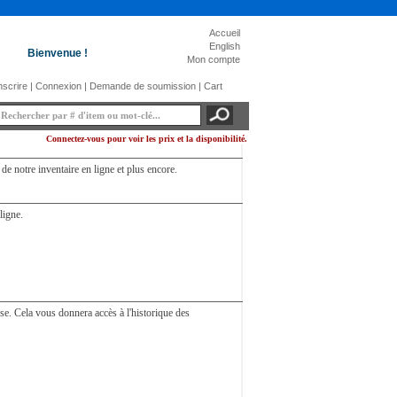
Accueil
English
Bienvenue !
Mon compte
nscrire
|
Connexion
|
Demande de soumission
|
Cart
Connectez-vous pour voir les prix et la disponibilité.
de notre inventaire en ligne et plus encore.
ligne.
se. Cela vous donnera accès à l'historique des