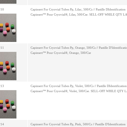
210
Capinsert For Cryovial Tubes Pp, Lilac, 500/Cs // Pastille DIdentification
Capinsert™ Pour Cryovial®, Lilas, 500/Cse. SELL-OFF WHILE QTY L
211
Capinsert For Cryovial Tubes Pp, Orange, 500/Cs // Pastille D'Identificati
Capinsert™ Pour Cryovial®, Orange, 500/Cse
213
Capinsert For Cryovial Tubes Pp, Violet, 500/Cs // Pastille DIdentification
Capinsert™ Pour Cryovial®, Violet, 500/Cse. SELL-OFF WHILE QTY 
214
Capinsert For Cryovial Tubes Pp, Pink, 500/Cs // Pastille D'Identification