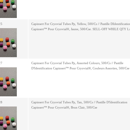
25
Capinsert For Cryovial Tubes Pp, Yellow, 500/Cs // Pastille DIdentificatio
Capinsert™ Pour Cryovial®, Jaune, 500/Cse. SELL-OFF WHILE QTY 
27
Capinsert For Cryovial Tubes Pp, Assorted Colours, 500/Cs // Pastille
D'Identification Capinsert™ Pour Cryovial®, Couleurs Assorties, 500/Cse
28
Capinsert For Cryovial Tubes Pp, Tan, 500/Cs // Pastille D'Identification
Capinsert™ Pour Cryovial®, Brun Clair, 500/Cse