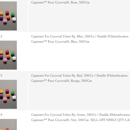
Capinsert™ Pour Cryovial®, Rose, 500/Cse
22
Capinsert For Cryovial Tubes Pp, Blue, 500/Cs // Pastille D'Identification
Capinsert™ Pour Cryovial®, Bleu, 500/Cse
23
Capinsert For Cryovial Tubes Pp, Red, 500/Cs // Pastille D'Identification
Capinsert™ Pour Cryovial®, Rouge, 500/Cse
24
Capinsert For Cryovial Tubes Pp, Green, 500/Cs // Pastille DIdentification
Capinsert™ Pour Cryovial®, Vert, 500/Cse. SELL-OFF WHILE QTY L