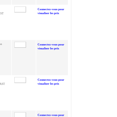
Connectez-vous pour
visualiser les prix
AST
on
Connectez-vous pour
visualiser les prix
Connectez-vous pour
visualiser les prix
LAST
Connectez-vous pour