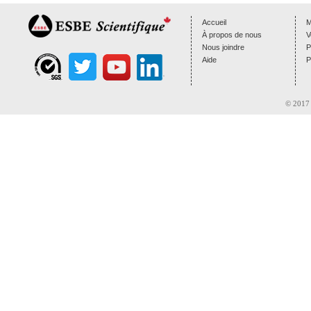
Accueil
M
À propos de nous
V
Nous joindre
P
Aide
P
© 2017 