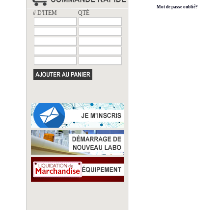
Mot de passe oublié?
# D'ITEM
QTÉ