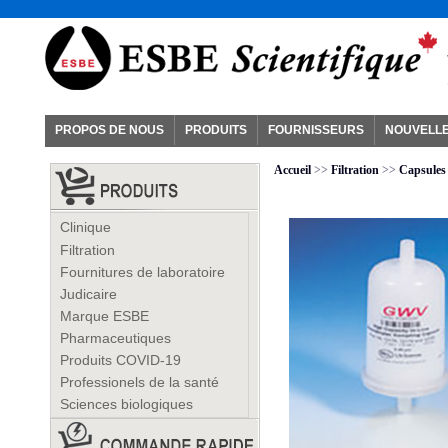
PROPOS DE NOUS
PRODUITS
FOURNISSEURS
NOUVELL
Accueil
>>
Filtration
>>
Capsules
Clinique
Filtration
Fournitures de laboratoire
Judicaire
Marque ESBE
Pharmaceutiques
Produits COVID-19
Professionels de la santé
Sciences biologiques